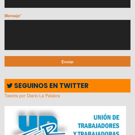
Mensaje*
SEGUINOS EN TWITTER
Tweets por Diario La Palabra