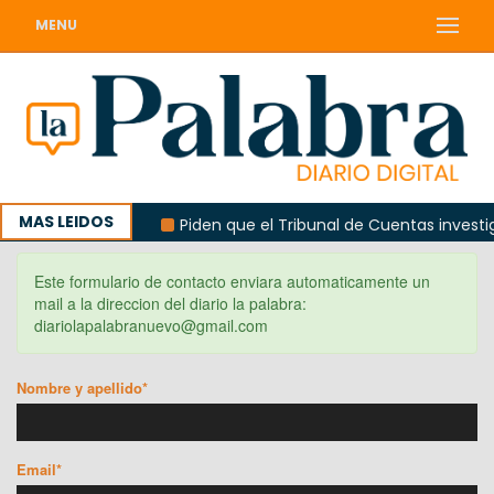
MENU
MAS LEIDOS
Punta Colorada
Piden que el Tribunal de Cuentas investig
Este formulario de contacto enviara automaticamente un
mail a la direccion del diario la palabra:
diariolapalabranuevo@gmail.com
Nombre y apellido*
Email*