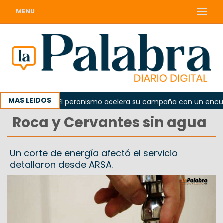
MENU
MAS LEIDOS
orada
El peronismo acelera su campaña con un encuentro
Roca y Cervantes sin agua
Un corte de energía afectó el servicio
detallaron desde ARSA.