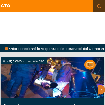
ACTO
rda reclamó la reapertura de la sucursal del Correo Argentino e
5 agosto 2026
Policiales