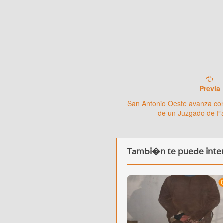
Previa
San Antonio Oeste avanza co
de un Juzgado de Fa
Tambi�n te puede inter