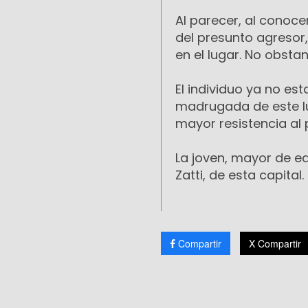
Al parecer, al conocer
del presunto agresor,
en el lugar. No obsta
El individuo ya no es
madrugada de este lu
mayor resistencia al
La joven, mayor de e
Zatti, de esta capital.
Compartir
X Compartir