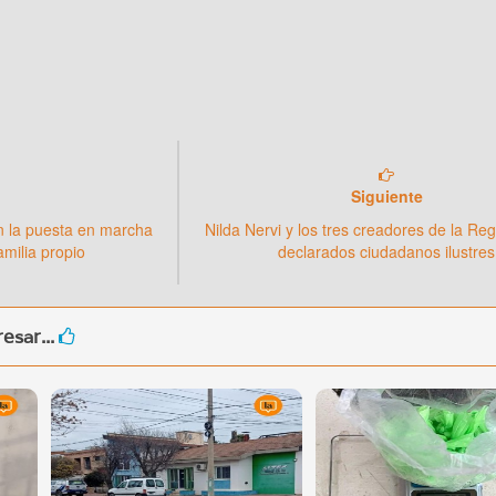
Siguiente
n la puesta en marcha
Nilda Nervi y los tres creadores de la Re
milia propio
declarados ciudadanos ilustres
esar...