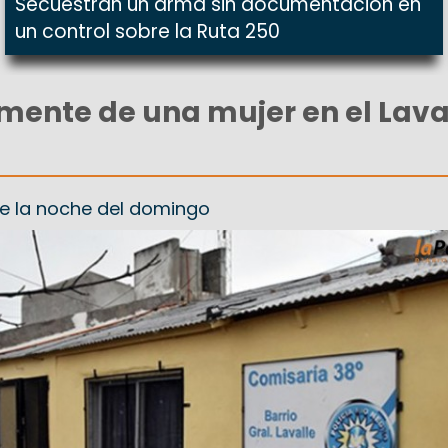
Secuestran un arma sin documentación en
un control sobre la Ruta 250
ente de una mujer en el Laval
te la noche del domingo