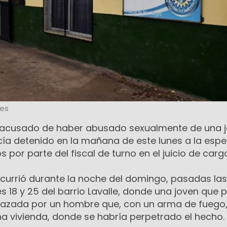
les
, acusado de haber abusado sexualmente de una 
a detenido en la mañana de este lunes a la espe
 por parte del fiscal de turno en el juicio de carg
ocurrió durante la noche del domingo, pasadas las
es 18 y 25 del barrio Lavalle, donde una joven que
nazada por un hombre que, con un arma de fuego,
na vivienda, donde se habría perpetrado el hecho.