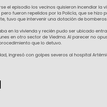
se el episodio los vecinos quisieron incendiar la v
 pero fueron repelidos por la Policía, que se hizo 
nte, tuvo que intervenir una dotación de bomberos
taba en la vivienda y recién pudo ser ubicado entr
nes en otro sector de Viedma. Al parecer no opu
 procedimiento que lo detuvo.
dad, ingresó con golpes severos al hospital Artém