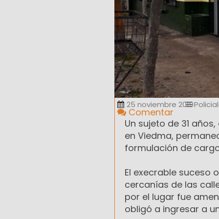
25 noviembre 2019
Policia
Comentar
Un sujeto de 31 años
en Viedma, permanecí
formulación de cargos
El execrable suceso 
cercanías de las call
por el lugar fue ame
obligó a ingresar a u