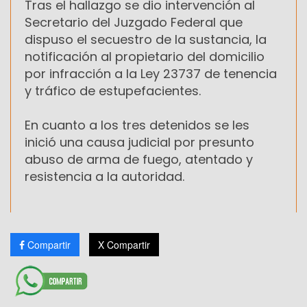
Tras el hallazgo se dio intervención al
Secretario del Juzgado Federal que
dispuso el secuestro de la sustancia, la
notificación al propietario del domicilio
por infracción a la Ley 23737 de tenencia
y tráfico de estupefacientes.
En cuanto a los tres detenidos se les
inició una causa judicial por presunto
abuso de arma de fuego, atentado y
resistencia a la autoridad.
Compartir
X Compartir