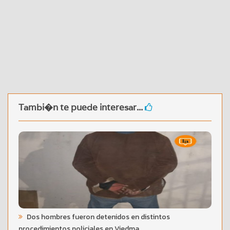
Tambi�n te puede interesar...
Dos hombres fueron detenidos en distintos
procedimientos policiales en Viedma