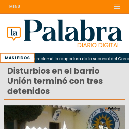
MENU
MAS LEIDOS
Odarda reclamó la reapertura de la sucursal del Correo A
Disturbios en el barrio
Unión terminó con tres
detenidos