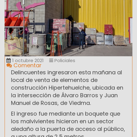
1 octubre 2021
Policiales
Comentar
Delincuentes ingresaron esta mañana al
local de venta de elementos de
construcción Hipertehuelche, ubicada en
la intersección de Álvaro Barros y Juan
Manuel de Rosas, de Viedma.
El ingreso fue mediante un boquete que
los malvivientes hicieron en un sector
aledaño a la puerta de acceso al público,
a una altura de 2,5 metros