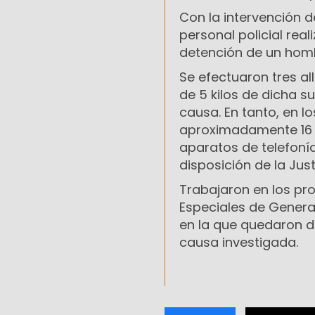
Con la intervención de
personal policial rea
detención de un homb
Se efectuaron tres a
de 5 kilos de dicha s
causa. En tanto, en l
aproximadamente 16 k
aparatos de telefoní
disposición de la Just
Trabajaron en los pr
Especiales de General
en la que quedaron d
causa investigada.