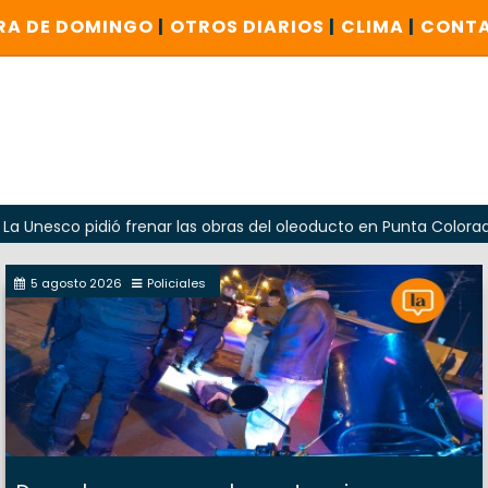
RA DE DOMINGO
|
OTROS DIARIOS
|
CLIMA
|
CONT
o pidió frenar las obras del oleoducto en Punta Colorada
5 agosto 2026
Policiales