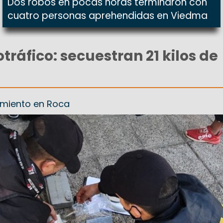
Dos robos en pocas horas terminaron con
cuatro personas aprehendidas en Viedma
tráfico: secuestran 21 kilos de
imiento en Roca