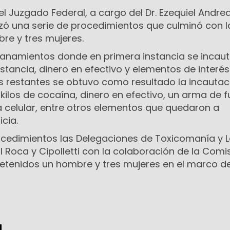
l Juzgado Federal, a cargo del Dr. Ezequiel Andrean
lizó una serie de procedimientos que culminó con l
re y tres mujeres.
llanamientos donde en primera instancia se incau
ustancia, dinero en efectivo y elementos de interés
os restantes se obtuvo como resultado la incautac
ilos de cocaína, dinero en efectivo, un arma de f
a celular, entre otros elementos que quedaron a
icia.
ocedimientos las Delegaciones de Toxicomanía y 
 Roca y Cipolletti con la colaboración de la Comis
etenidos un hombre y tres mujeres en el marco de