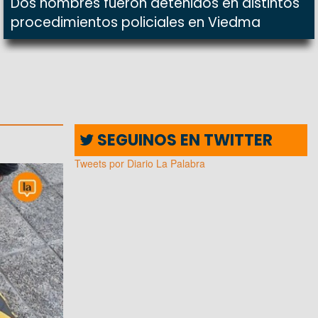
Dos hombres fueron detenidos en distintos
procedimientos policiales en Viedma
SEGUINOS EN TWITTER
Tweets por Diario La Palabra