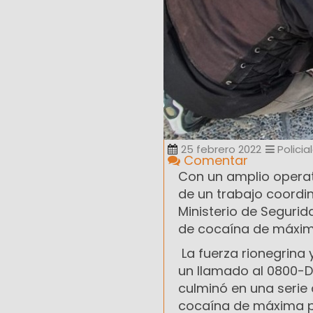
25 febrero 2022
Policia
Comentar
Con un amplio operati
de un trabajo coordi
Ministerio de Segurid
de cocaína de máxim
La fuerza rionegrina 
un llamado al 0800-D
culminó en una serie
cocaína de máxima p