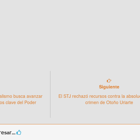
Siguiente
cialismo busca avanzar
El STJ rechazó recursos contra la absolu
os clave del Poder
crimen de Otoño Uriarte
o
esar...