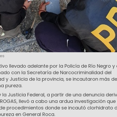
les
vo llevado adelante por la Policía de Río Negro y 
nado con la Secretaría de Narcocriminalidad del
ad y Justicia de la provincia, se incautaron más de
a pureza.
y la Justicia Federal, a partir de una denuncia der
ROGAS, llevó a cabo una ardua investigación que
 de procedimientos donde se incautó clorhidrato 
ureza en General Roca.