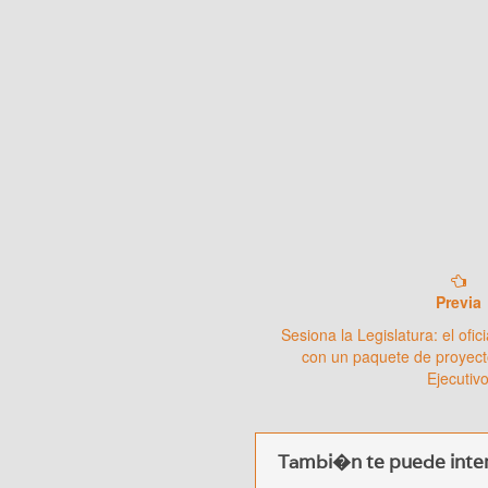
Previa
Sesiona la Legislatura: el ofi
con un paquete de proyect
Ejecutiv
Tambi�n te puede inter