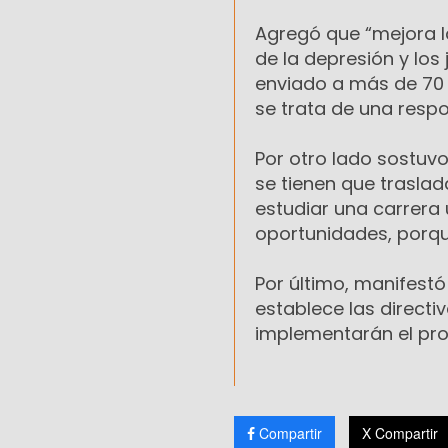
Agregó que “mejora la
de la depresión y los 
enviado a más de 70 
se trata de una respon
Por otro lado sostuvo
se tienen que traslad
estudiar una carrera 
oportunidades, porque
Por último, manifest
establece las directi
implementarán el pr
Compartir
X Compartir