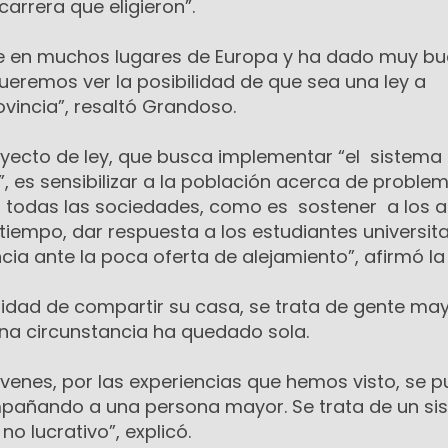
carrera que eligieron”.
te en muchos lugares de Europa y ha dado muy b
ueremos ver la posibilidad de que sea una ley a
vincia”, resaltó Grandoso.
royecto de ley, que busca implementar “el sistema
, es sensibilizar a la población acerca de proble
n todas las sociedades, como es sostener a los a
iempo, dar respuesta a los estudiantes universita
ncia ante la poca oferta de alejamiento”, afirmó la
ilidad de compartir su casa, se trata de gente ma
na circunstancia ha quedado sola.
jóvenes, por las experiencias que hemos visto, se 
mpañando a una persona mayor. Se trata de un si
 no lucrativo”, explicó.