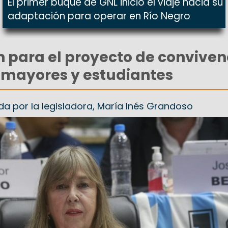
El primer buque de GNL inició el viaje hacia su
adaptación para operar en Río Negro
 para el proyecto de conviven
 mayores y estudiantes
ada por la legisladora, María Inés Grandoso