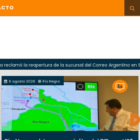
ACTO
 reapertura de la sucursal del Correo Argentino en Sierra Gran
6 agosto 2026
Río Negro