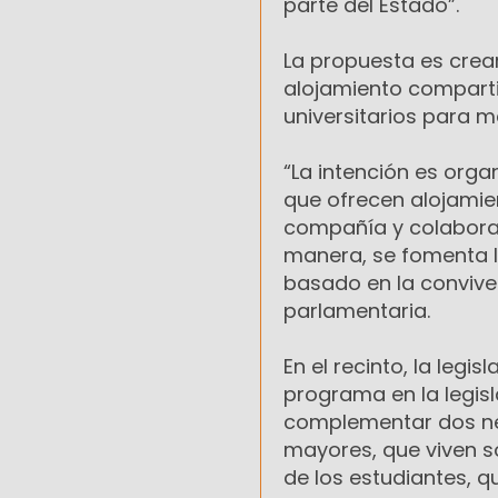
parte del Estado”.
La propuesta es crear
alojamiento comparti
universitarios para 
“La intención es orga
que ofrecen alojamien
compañía y colaborac
manera, se fomenta l
basado en la convive
parlamentaria.
En el recinto, la legi
programa en la legisl
complementar dos ne
mayores, que viven so
de los estudiantes, q