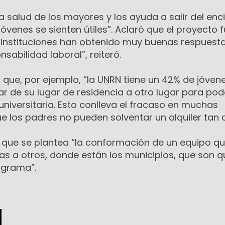
 salud de los mayores y los ayuda a salir del enci
jóvenes se sienten útiles”. Aclaró que el proyecto 
instituciones han obtenido muy buenas respuesta
sabilidad laboral”, reiteró.
 que, por ejemplo, “la UNRN tiene un 42% de jóven
ar de su lugar de residencia a otro lugar para pod
universitaria. Esto conlleva el fracaso en muchas
 los padres no pueden solventar un alquiler tan a
ó que se plantea “la conformación de un equipo q
vas a otros, donde están los municipios, que son q
ograma”.