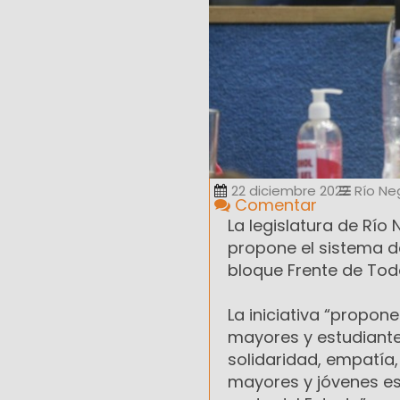
22 diciembre 2022
Río Ne
Comentar
La legislatura de Rí
propone el sistema de
bloque Frente de Tod
La iniciativa “propon
mayores y estudiantes
solidaridad, empatía
mayores y jóvenes est