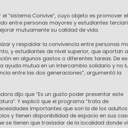
 el “sistema Convive”, cuyo objeto es promover el
do entre personas mayores y estudiantes terciari
mejorar mutuamente su calidad de vida.
nizar y respaldar la convivencia entre personas m
to, y estudiantes de nivel superior, que aportan a
ión en algunos gastos o diferentes tareas. De e
a ayuda mutua en un intercambio solidario y no l
ncia entre las dos generaciones”, argumentó la
sladora dijo que “Es un gusto poder presentar este
atura”. Y explicó que el programa “trata de
cesidades importantes que son la de los adultos
los y tienen disponibilidad de espacio en sus casa
ue se tienen que trasladar de la localidad donde v