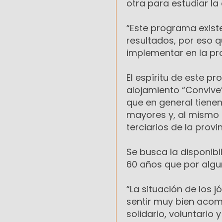
otra para estudiar la 
“Este programa exis
resultados, por eso q
implementar en la pro
El espíritu de este p
alojamiento “Convive”
que en general tiene
mayores y, al mismo t
terciarios de la provi
Se busca la disponib
60 años que por algu
“La situación de los 
sentir muy bien aco
solidario, voluntario y