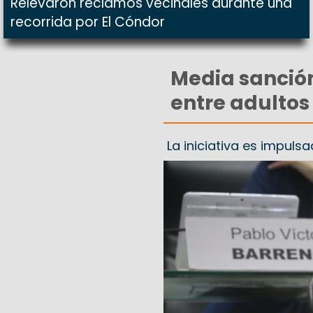
Relevaron reclamos vecinales durante una
recorrida por El Cóndor
Media sanción
entre adultos
La iniciativa es impuls