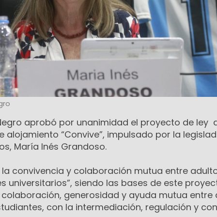
gro
o Negro aprobó por unanimidad el proyecto de ley 
 alojamiento “Convive”, impulsado por la legislad
os, María Inés Grandoso.
e la convivencia y colaboración mutua entre adult
 universitarios”, siendo las bases de este proyect
, colaboración, generosidad y ayuda mutua entre 
udiantes, con la intermediación, regulación y con