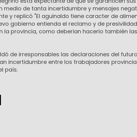
negrino esta expectante de que se garanticen sus
n medio de tanta incertidumbre y mensajes negat
te y replicó "El aguinaldo tiene caracter de alimen
vo gobierno entienda el reclamo y de presivilidad
 la provincia, como deberian hacerlo también las
tildó de irresponsables las declaraciones del futur
n incertidumbre entre los trabajadores provincia
l país.