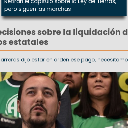
Retiran el capítulo sobre la Ley de Tierras,
pero siguen las marchas
cisiones sobre la liquidación d
os estatales
 Carreras dijo estar en orden ese pago, necesitam