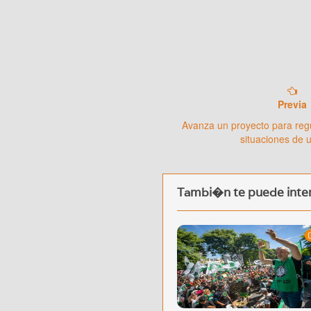
Previa
Avanza un proyecto para regu
situaciones de 
Tambi�n te puede inter