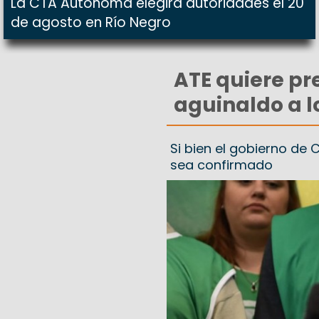
La CTA Autónoma elegirá autoridades el 20
de agosto en Río Negro
ATE quiere pre
aguinaldo a l
Si bien el gobierno de
sea confirmado