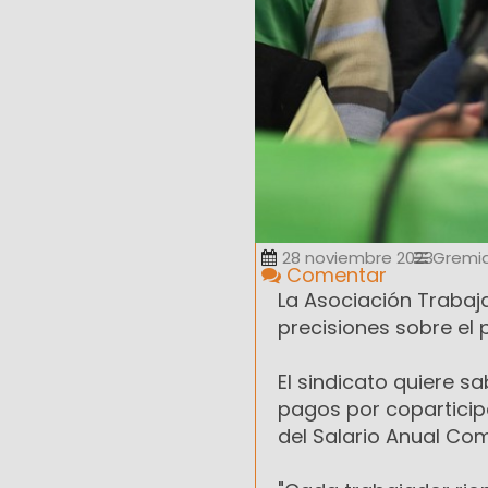
28 noviembre 2023
Gremia
Comentar
La Asociación Trabaj
precisiones sobre el
El sindicato quiere sa
pagos por coparticipa
del Salario Anual Co