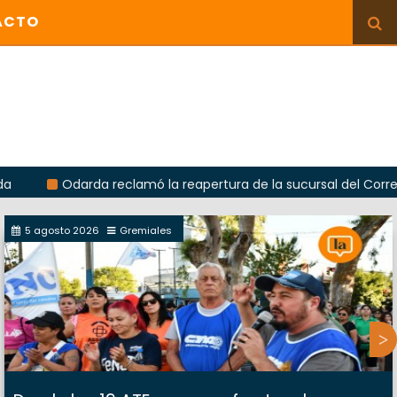
ACTO
Odarda reclamó la reapertura de la sucursal del Correo Argent
5 agosto 2026
Gremiales