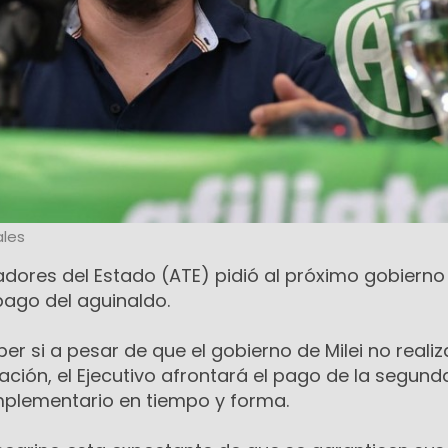
les
adores del Estado (ATE) pidió al próximo gobierno
 pago del aguinaldo.
ber si a pesar de que el gobierno de Milei no reali
ción, el Ejecutivo afrontará el pago de la segund
mplementario en tiempo y forma.