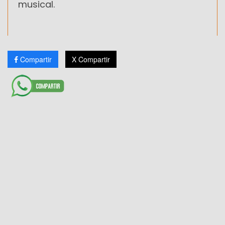
musical.
Compartir
X Compartir