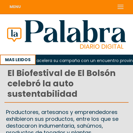
MENU
MAS LEIDOS
l peronismo acelera su campaña con un encuentro provincial e
El Biofestival de El Bolsón
celebró la auto
sustentabilidad
Productores, artesanos y emprendedores
exhibieron sus productos, entre los que se
destacaron indumentaria, sahúmos,
productos de tocador y plantas