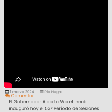
1 marzo 2024
Río Negro
Comentar
El Gobernador Alberto Weretilneck
inauguró hoy el 53° Período de Sesiones