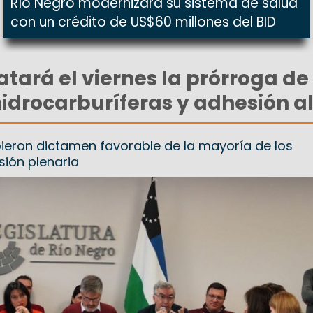
Río Negro modernizará su sistema de salud
con un crédito de US$60 millones del BID
atará el viernes la prórroga de
idrocarburíferas y adhesión al
ieron dictamen favorable de la mayoría de los
sión plenaria