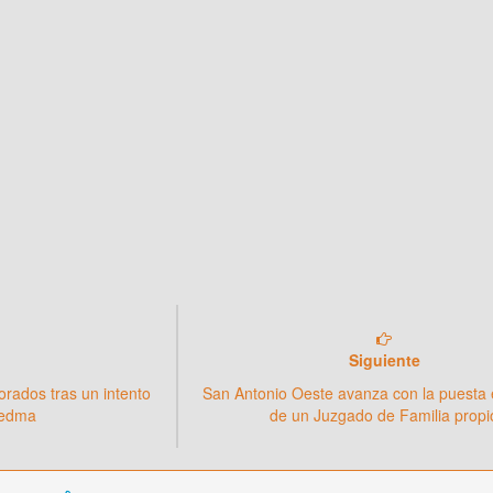
Siguiente
rados tras un intento
San Antonio Oeste avanza con la puesta
iedma
de un Juzgado de Familia propi