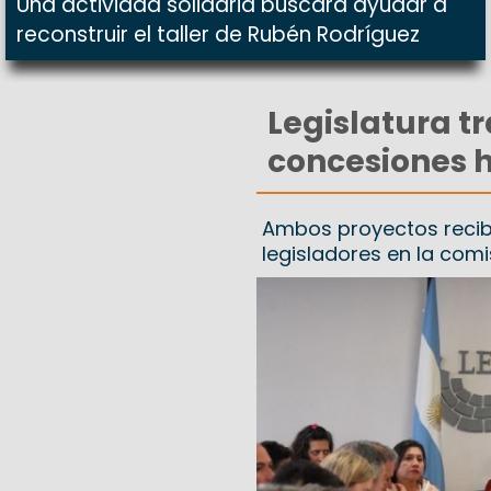
Una actividad solidaria buscará ayudar a
reconstruir el taller de Rubén Rodríguez
Legislatura tr
concesiones h
Ambos proyectos recib
legisladores en la comi