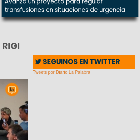
Avanza un proyecto para regular
transfusiones en situaciones de urgencia
 RIGI
SEGUINOS EN TWITTER
Tweets por Diario La Palabra