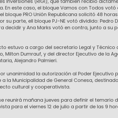
es Inversiones (RIGI), que también recibió dictam
a. En este caso, el bloque Vamos con Todos votó
el bloque PRO Unión Republicana solicitó 48 hora
or su parte, ell bloque PJ-NE votó dividido: Pedro 
 decidir y Ana Marks votó en contra, junto a su p
to estuvo a cargo del secretario Legal y Técnico 
, Milton Dumrauf, y del director Ejecutivo de la A
aria, Alejandro Palmieri.
r unanimidad la autorización al Poder Ejecutivo 
e a la Municipalidad de General Conesa, destinado
ecto cultural y cooperativista.
e reunirá mañana jueves para definir el temario d
ista para el viernes 12 de julio a partir de las 9 hor