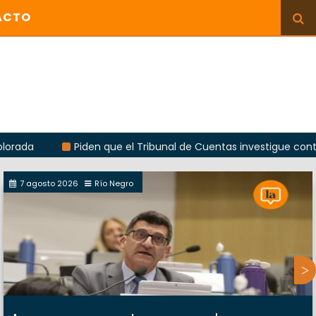
ACTO
Piden que el Tribunal de Cuentas investigue contratación d
7 agosto 2026
Río Negro