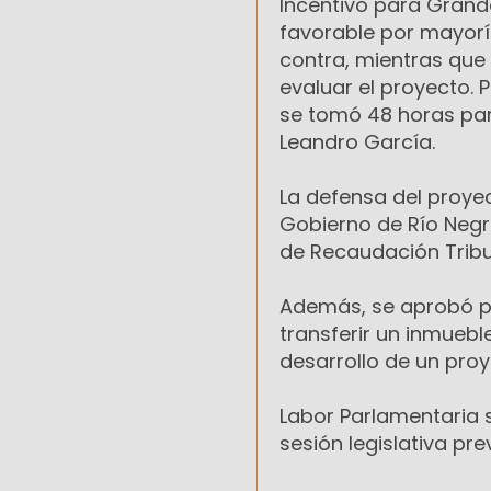
Incentivo para Grand
favorable por mayorí
contra, mientras que 
evaluar el proyecto. P
se tomó 48 horas para
Leandro García.
La defensa del proyec
Gobierno de Río Negro
de Recaudación Tribut
Además, se aprobó po
transferir un inmuebl
desarrollo de un proy
Labor Parlamentaria s
sesión legislativa prev