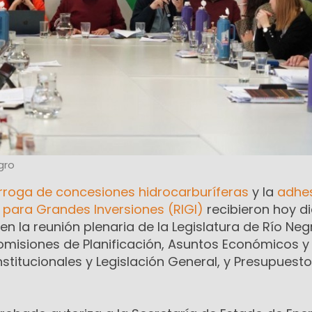
gro
roga de concesiones hidrocarburíferas
y la
adhes
 para Grandes Inversiones (RIGI)
recibieron hoy 
en la reunión plenaria de la Legislatura de Río Neg
misiones de Planificación, Asuntos Económicos y
titucionales y Legislación General, y Presupuesto