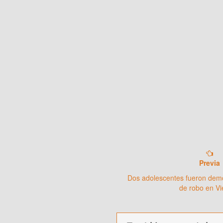
Previa
Dos adolescentes fueron demo
de robo en V