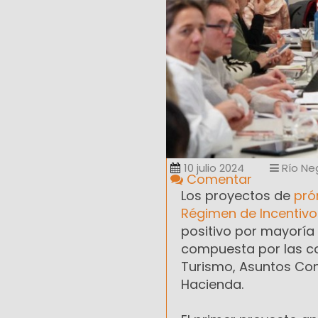
10 julio 2024
Río Ne
Comentar
Los proyectos de
prór
Régimen de Incentivo
positivo por mayoría 
compuesta por las co
Turismo, Asuntos Cons
Hacienda.