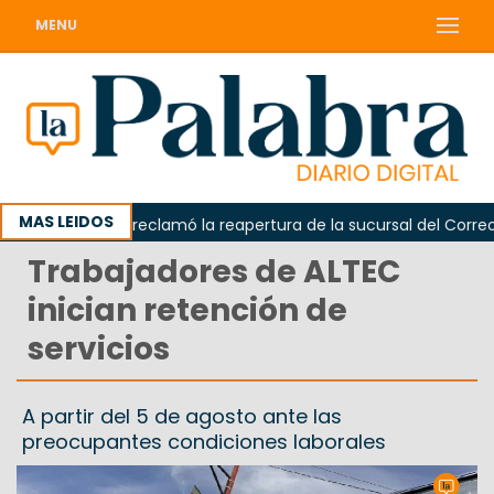
MENU
MAS LEIDOS
Odarda reclamó la reapertura de la sucursal del Correo Ar
Trabajadores de ALTEC
inician retención de
servicios
A partir del 5 de agosto ante las
preocupantes condiciones laborales