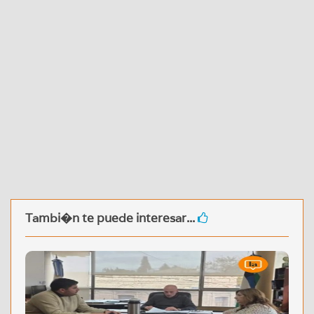
Tambi�n te puede interesar...