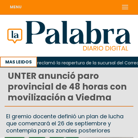
MENU
MAS LEIDOS
Odarda reclamó la reapertura de la sucursal del Correo Ar
UNTER anunció paro
provincial de 48 horas con
movilización a Viedma
El gremio docente definió un plan de lucha
que comenzará el 26 de septiembre y
contempla paros zonales posteriores