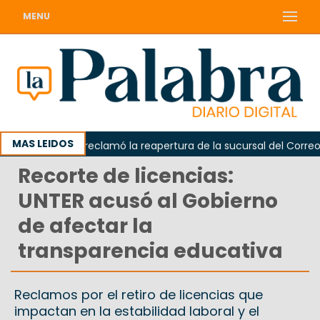
MENU
MAS LEIDOS
Odarda reclamó la reapertura de la sucursal del Correo Arg
Recorte de licencias:
UNTER acusó al Gobierno
de afectar la
transparencia educativa
Reclamos por el retiro de licencias que
impactan en la estabilidad laboral y el