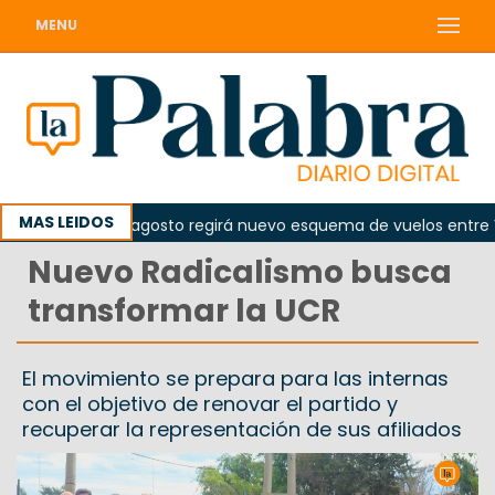
MENU
MAS LEIDOS
sde el 10 de agosto regirá nuevo esquema de vuelos entre Vied
Nuevo Radicalismo busca
transformar la UCR
El movimiento se prepara para las internas
con el objetivo de renovar el partido y
recuperar la representación de sus afiliados