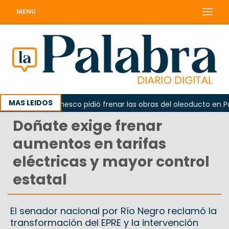
MENU
MAS LEIDOS
La Unesco pidió frenar las obras del oleoducto en Punt
Doñate exige frenar
aumentos en tarifas
eléctricas y mayor control
estatal
El senador nacional por Río Negro reclamó la
transformación del EPRE y la intervención