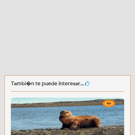
Tambi�n te puede interesar...