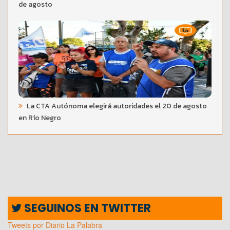
de agosto
La CTA Autónoma elegirá autoridades el 20 de agosto
en Río Negro
SEGUINOS EN TWITTER
Tweets por Diario La Palabra