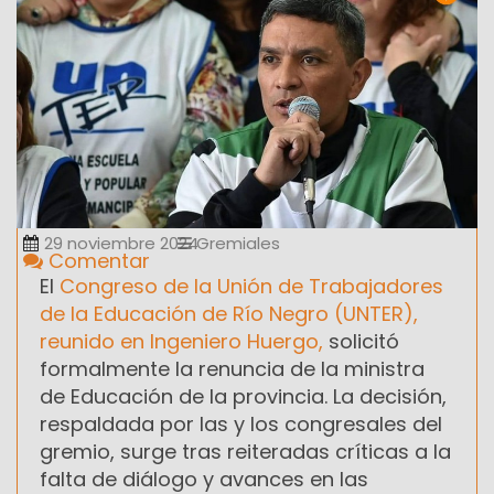
29 noviembre 2024
Gremiales
Comentar
El
Congreso de la Unión de Trabajadores
de la Educación de Río Negro (UNTER),
reunido en Ingeniero Huergo,
solicitó
formalmente la renuncia de la ministra
de Educación de la provincia. La decisión,
respaldada por las y los congresales del
gremio, surge tras reiteradas críticas a la
falta de diálogo y avances en las