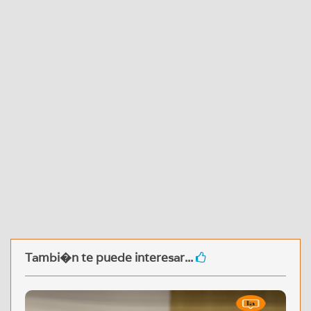
Tambi�n te puede interesar...