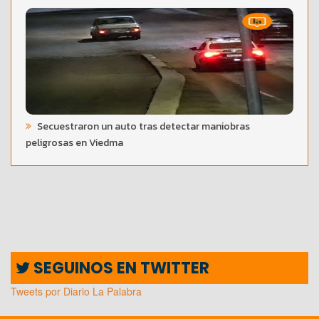
Secuestraron un auto tras detectar maniobras
peligrosas en Viedma
SEGUINOS EN TWITTER
Tweets por Diario La Palabra