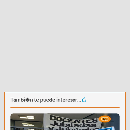
Tambi�n te puede interesar...