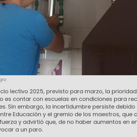
gro
ciclo lectivo 2025, previsto para marzo, la prioridad
o es contar con escuelas en condiciones para reci
s. Sin embargo, la incertidumbre persiste debido 
entre Educación y el gremio de los maestros, que c
uerza y advirtió que, de no haber aumentos en e
vocar a un paro.