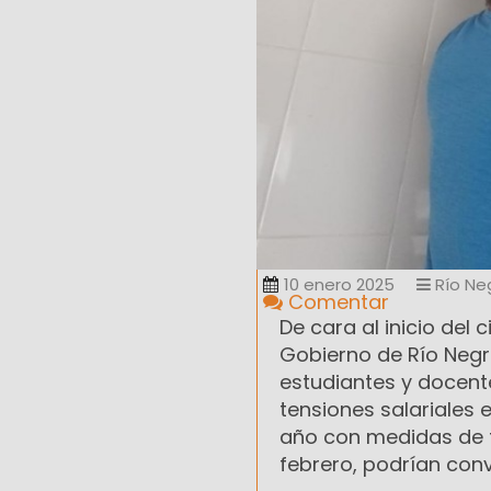
10 enero 2025
Río Ne
Comentar
De cara al inicio del 
Gobierno de Río Negr
estudiantes y docente
tensiones salariales 
año con medidas de f
febrero, podrían con