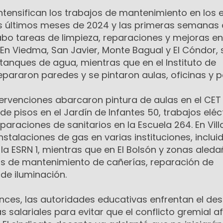
intensifican los trabajos de mantenimiento en los e
os últimos meses de 2024 y las primeras semanas
abo tareas de limpieza, reparaciones y mejoras en
 En Viedma, San Javier, Monte Bagual y El Cóndor, 
e tanques de agua, mientras que en el Instituto de
epararon paredes y se pintaron aulas, oficinas y pa
intervenciones abarcaron pintura de aulas en el CET
 de pisos en el Jardín de Infantes 50, trabajos eléc
paraciones de sanitarios en la Escuela 264. En Vill
nstalaciones de gas en varias instituciones, inclui
 la ESRN 1, mientras que en El Bolsón y zonas aled
as de mantenimiento de cañerías, reparación de
de iluminación.
nces, las autoridades educativas enfrentan el des
 salariales para evitar que el conflicto gremial af