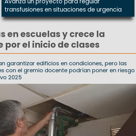
Avanza un proyecto para regular
transfusiones en situaciones de urgencia
 en escuelas y crece la
por el inicio de clases
 garantizar edificios en condiciones, pero las
es con el gremio docente podrían poner en riesgo 
ivo 2025