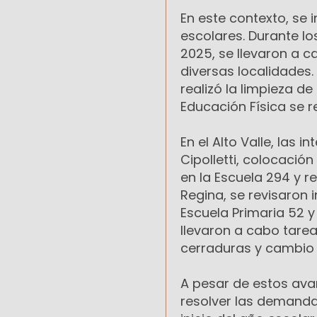
En este contexto, se 
escolares. Durante l
2025, se llevaron a c
diversas localidades.
realizó la limpieza d
Educación Física se r
En el Alto Valle, las 
Cipolletti, colocación
en la Escuela 294 y re
Regina, se revisaron i
Escuela Primaria 52 y
llevaron a cabo tare
cerraduras y cambio 
A pesar de estos ava
resolver las demandas