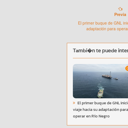
Previa
El primer buque de GNL inic
adaptación para opera
Tambi�n te puede inter
El primer buque de GNL inici
viaje hacia su adaptación par
operar en Río Negro