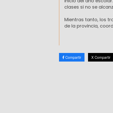
inicio del año escolar
clases si no se alca
Mientras tanto, los 
de la provincia, coor
Compartir
X Compartir