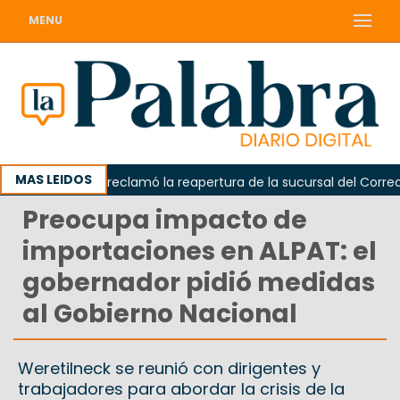
MENU
MAS LEIDOS
Odarda reclamó la reapertura de la sucursal del Correo Arg
Preocupa impacto de
importaciones en ALPAT: el
gobernador pidió medidas
al Gobierno Nacional
Weretilneck se reunió con dirigentes y
trabajadores para abordar la crisis de la