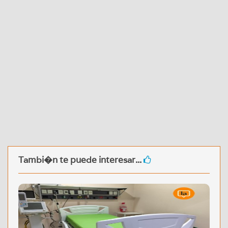
Tambi�n te puede interesar...