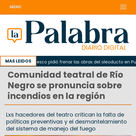
MENU
MAS LEIDOS
La Unesco pidió frenar las obras del oleoducto en Punta 
Comunidad teatral de Río
Negro se pronuncia sobre
incendios en la región
Lxs hacedores del teatro critican la falta de
políticas preventivas y el desmantelamiento
del sistema de manejo del fuego