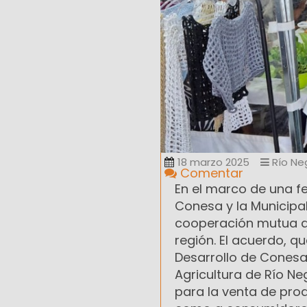
18 marzo 2025
Río Ne
Comentar
En el marco de una f
Conesa y la Municipa
cooperación mutua que
región. El acuerdo, q
Desarrollo de Conesa
Agricultura de Río Ne
para la venta de pro