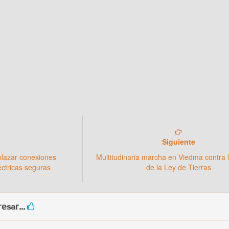
Siguiente
plazar conexiones
Multitudinaria marcha en Viedma contra 
éctricas seguras
de la Ley de Tierras
esar...