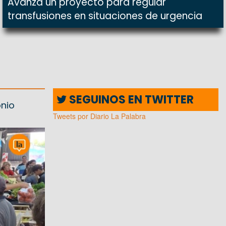
Avanza un proyecto para regular
transfusiones en situaciones de urgencia
SEGUINOS EN TWITTER
onio
Tweets por Diario La Palabra