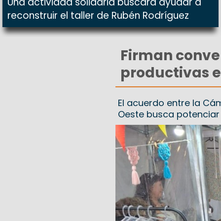
Una actividad solidaria buscará ayudar a
reconstruir el taller de Rubén Rodríguez
Firman conven
productivas e
El acuerdo entre la Cá
Oeste busca potenciar 