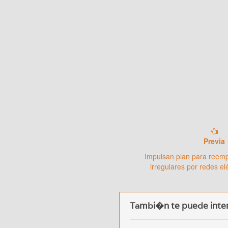
Previa
Impulsan plan para reem
irregulares por redes el
Tambi�n te puede inter