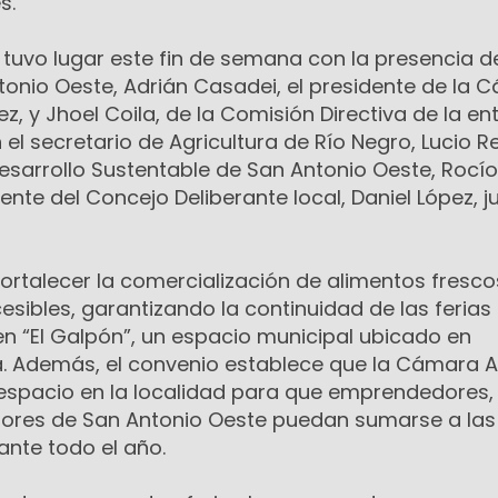
s.
 tuvo lugar este fin de semana con la presencia d
tonio Oeste, Adrián Casadei, el presidente de la 
z, y Jhoel Coila, de la Comisión Directiva de la en
el secretario de Agricultura de Río Negro, Lucio R
esarrollo Sustentable de San Antonio Oeste, Rocío
ente del Concejo Deliberante local, Daniel López, j
fortalecer la comercialización de alimentos fresco
esibles, garantizando la continuidad de las ferias
n “El Galpón”, un espacio municipal ubicado en
a. Además, el convenio establece que la Cámara A
espacio en la localidad para que emprendedores,
ores de San Antonio Oeste puedan sumarse a las 
ante todo el año.