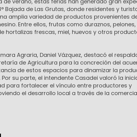
 de verano, estas ferias han generado gran expec
° Bajada de Las Grutas, donde residentes y turist
na amplia variedad de productos provenientes de
esino. Entre ellos, frutas como duraznos, pelones,
hortalizas frescas, miel, huevos y otros product
ámara Agraria, Daniel Vázquez, destacó el respald
retaría de Agricultura para la concreción del acue
ancia de estos espacios para dinamizar la produ
Por su parte, el intendente Casadei valoró la inici
 para fortalecer el vínculo entre productores y
iendo el desarrollo local a través de la comercia