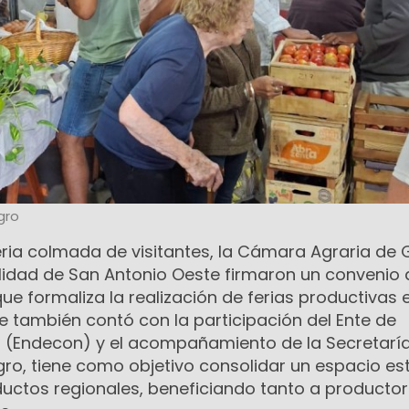
gro
eria colmada de visitantes, la Cámara Agraria de 
lidad de San Antonio Oeste firmaron un convenio 
 formaliza la realización de ferias productivas e
ue también contó con la participación del Ente de
 (Endecon) y el acompañamiento de la Secretarí
gro, tiene como objetivo consolidar un espacio es
ductos regionales, beneficiando tanto a producto