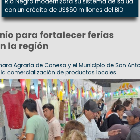
Río Negro modernizará su sistema de salud
con un crédito de US$60 millones del BID
io para fortalecer ferias
n la región
mara Agraria de Conesa y el Municipio de San Ant
la comercialización de productos locales