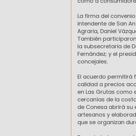
como a consumidore
La firma del convenio
intendente de San An
Agraria, Daniel Vázque
También participaron 
la subsecretaria de D
Fernández; y el presid
concejales.
El acuerdo permitirá 
calidad a precios acc
en Las Grutas como e
cercanías de la cost
de Conesa abrirá su 
artesanos y elaborad
que se organizan dur