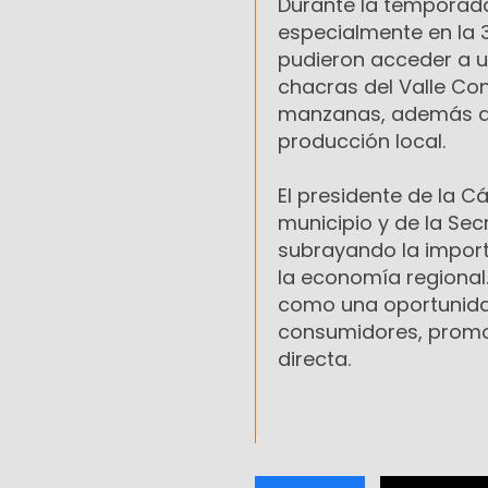
Durante la temporada
especialmente en la 3
pudieron acceder a u
chacras del Valle Con
manzanas, además de 
producción local.
El presidente de la C
municipio y de la Sec
subrayando la import
la economía regional. 
como una oportunidad
consumidores, promov
directa.