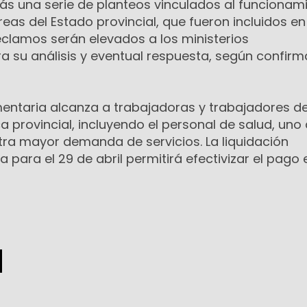
 una serie de planteos vinculados al funcionam
reas del Estado provincial, que fueron incluidos en
reclamos serán elevados a los ministerios
a su análisis y eventual respuesta, según confir
mentaria alcanza a trabajadoras y trabajadores de
a provincial, incluyendo el personal de salud, uno 
ra mayor demanda de servicios. La liquidación
a para el 29 de abril permitirá efectivizar el pago