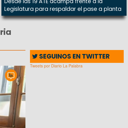
Desde las 19 ATE acampa frente a la
Legislatura para respaldar el pase a planta
ria
SEGUINOS EN TWITTER
Tweets por Diario La Palabra