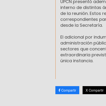
UPCN presentó además
interno de distintas á
de la reunión. Estos 
correspondientes par
desde la Secretaría.
El adicional por indu
administración públic
sectores que concent
extraordinaria previst
única instancia.
Compartir
X Compartir