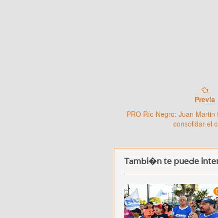
Previa
PRO Río Negro: Juan Martin f
consolidar el 
Tambi�n te puede inter