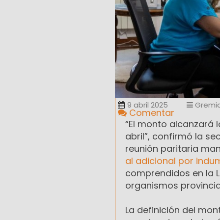
9 abril 2025
Gremia
Comentar
“El monto alcanzará l
abril”, confirmó la se
reunión paritaria man
al adicional por ind
comprendidos en la Le
organismos provincia
La definición del mon