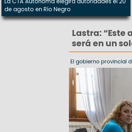
La CTA Autónoma elegirá autoridades el 20
de agosto en Río Negro
Lastra: “Este
será en un so
El gobierno provincial 