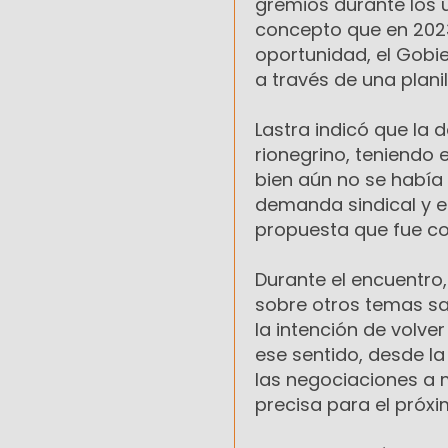
gremios durante los ú
concepto que en 2023
oportunidad, el Gobie
a través de una planil
Lastra indicó que la d
rionegrino, teniendo 
bien aún no se había 
demanda sindical y el
propuesta que fue co
Durante el encuentro
sobre otros temas sa
la intención de volver
ese sentido, desde la
las negociaciones a 
precisa para el próx