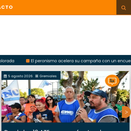
ACTO
El peronismo acelera su campaña con un encuentro provin
5 agosto 2026
Gremiales