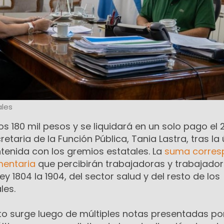
les
os 180 mil pesos y se liquidará en un solo pago el 
cretaria de la Función Pública, Tania Lastra, tras la
tenida con los gremios estatales. La
suma corres
umentaria
que percibirán trabajadoras y trabajado
y 1804 la 1904, del sector salud y del resto de los
les.
to surge luego de múltiples notas presentadas por