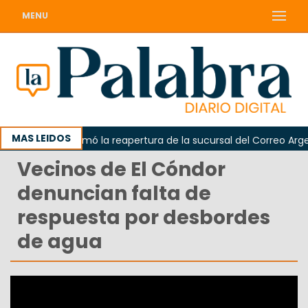
MENU
MAS LEIDOS
Odarda reclamó la reapertura de la sucursal del Correo Argentin
Vecinos de El Cóndor
denuncian falta de
respuesta por desbordes
de agua