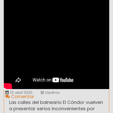
15 abril 2025
Viedma
Comentar
Las calles del balneario El Cóndor vuelven
a presentar serios inconvenientes por