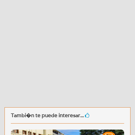
Tambi�n te puede interesar...