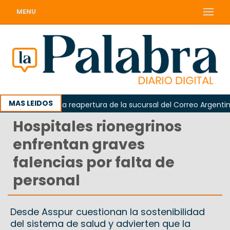
MENU
MAS LEIDOS
 reclamó la reapertura de la sucursal del Correo Argentino en 
Hospitales rionegrinos
enfrentan graves
falencias por falta de
personal
Desde Asspur cuestionan la sostenibilidad
del sistema de salud y advierten que la