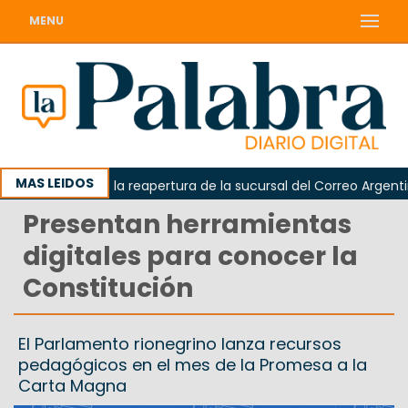
MENU
MAS LEIDOS
rda reclamó la reapertura de la sucursal del Correo Argentino e
Presentan herramientas
digitales para conocer la
Constitución
El Parlamento rionegrino lanza recursos
pedagógicos en el mes de la Promesa a la
Carta Magna