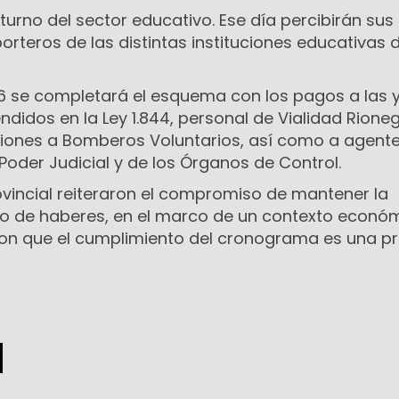
 turno del sector educativo. Ese día percibirán sus
rteros de las distintas instituciones educativas d
 6 se completará el esquema con los pagos a las y
idos en la Ley 1.844, personal de Vialidad Rioneg
siones a Bomberos Voluntarios, así como a agente
 Poder Judicial y de los Órganos de Control.
ovincial reiteraron el compromiso de mantener la
go de haberes, en el marco de un contexto econó
on que el cumplimiento del cronograma es una pr