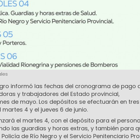
les
egro informó las fechas del cronograma de pago 
doras y trabajadores del Estado provincial,
mes de mayo. Los depósitos se efectuarán en tres
 martes 4 y el jueves 6 de junio.
ará el martes 4, con el depósito para el persona
endo las guardias y horas extras, y también para 
licía de Río Negro y el Servicio Penitenciario Prov