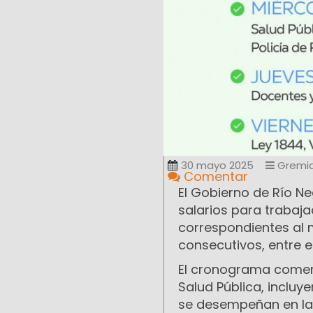
30 mayo 2025
Gremia
Comentar
El Gobierno de Río N
salarios para trabaja
correspondientes al 
consecutivos, entre el
El cronograma comenz
Salud Pública, incluy
se desempeñan en la Po