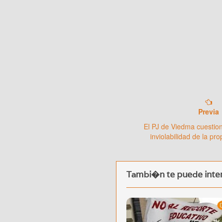
Previa
El PJ de Viedma cuestion
inviolabilidad de la pr
Tambi�n te puede inter