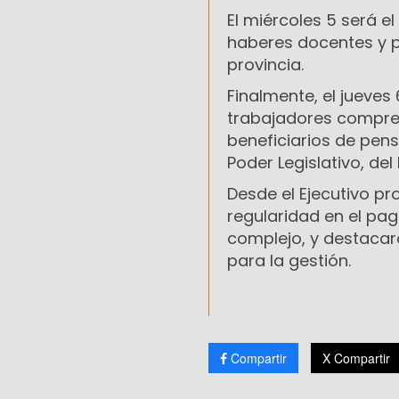
El miércoles 5 será el
haberes docentes y po
provincia.
Finalmente, el jueves
trabajadores comprend
beneficiarios de pen
Poder Legislativo, del
Desde el Ejecutivo pr
regularidad en el pa
complejo, y destacar
para la gestión.
Compartir
X Compartir