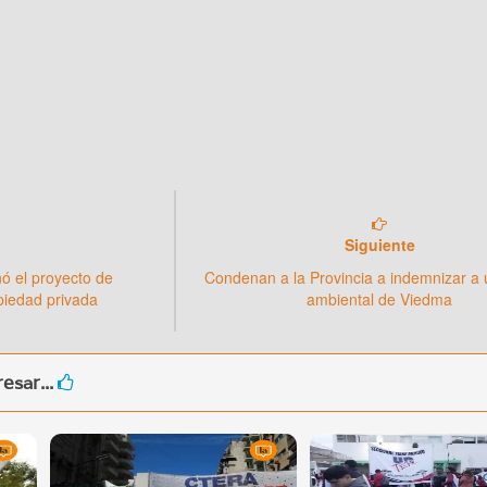
Siguiente
ó el proyecto de
Condenan a la Provincia a indemnizar a
opiedad privada
ambiental de Viedma
esar...