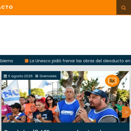
ACTO
La Unesco pidió frenar las obras del oleoducto en Punta 
5 agosto 2026
Gremiales