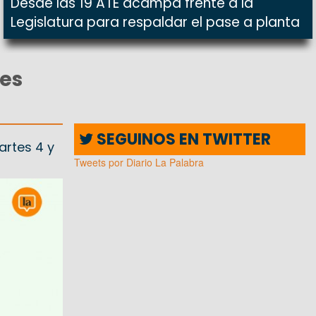
Desde las 19 ATE acampa frente a la
Legislatura para respaldar el pase a planta
les
SEGUINOS EN TWITTER
artes 4 y
Tweets por Diario La Palabra