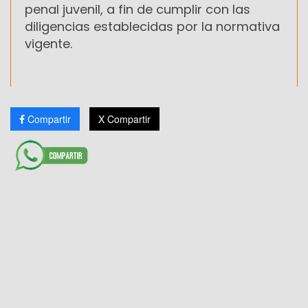
penal juvenil, a fin de cumplir con las
diligencias establecidas por la normativa
vigente.
Compartir
X Compartir