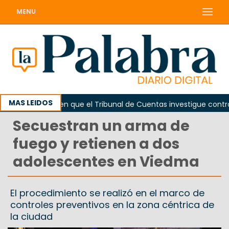
MENU
MAS LEIDOS
da
Piden que el Tribunal de Cuentas investigue contratac
Secuestran un arma de
fuego y retienen a dos
adolescentes en Viedma
El procedimiento se realizó en el marco de
controles preventivos en la zona céntrica de
la ciudad