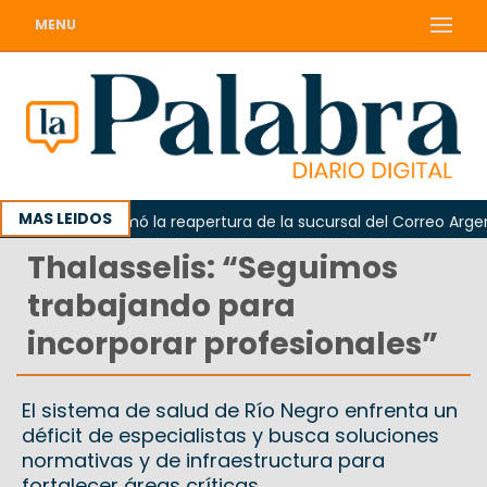
MENU
MAS LEIDOS
darda reclamó la reapertura de la sucursal del Correo Argentino
Thalasselis: “Seguimos
trabajando para
incorporar profesionales”
El sistema de salud de Río Negro enfrenta un
déficit de especialistas y busca soluciones
normativas y de infraestructura para
fortalecer áreas críticas