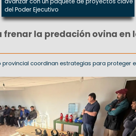
avanzar con un paquete de proyectos clave
del Poder Ejecutivo
 frenar la predación ovina en 
 provincial coordinan estrategias para proteger e