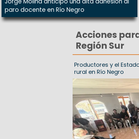
Jorge Molina anticipó una alta adhesión al
paro docente en Río Negro
Acciones para
Región Sur
Productores y el Estado
rural en Río Negro