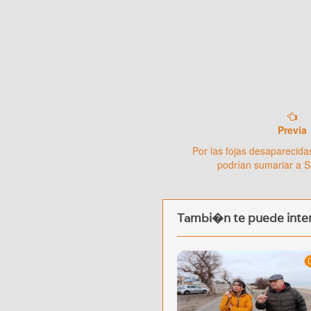
Previa
Por las fojas desaparecida
podrían sumariar a S
Tambi�n te puede inter