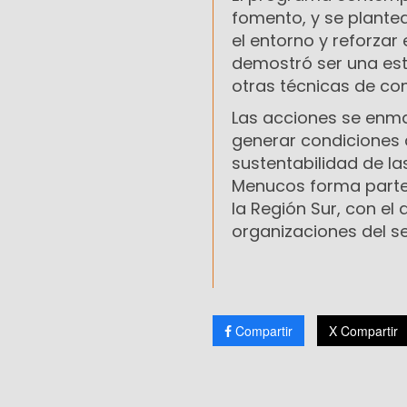
fomento, y se plante
el entorno y reforzar 
demostró ser una est
otras técnicas de con
Las acciones se enma
generar condiciones d
sustentabilidad de la
Menucos forma parte
la Región Sur, con e
organizaciones del se
Compartir
X Compartir