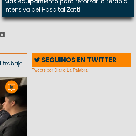
Más equipamiento para reforzar la terapia
intensiva del Hospital Zatti
la
SEGUINOS EN TWITTER
l trabajo
Tweets por Diario La Palabra