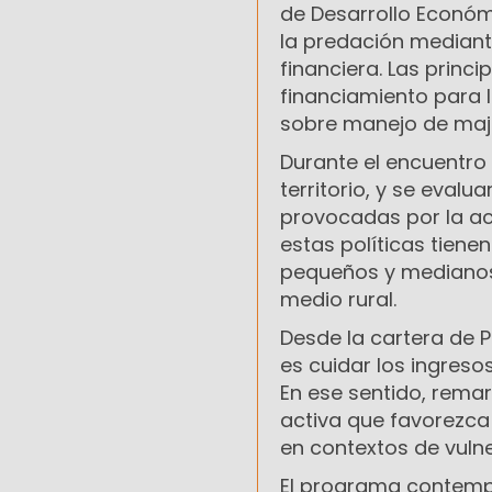
de Desarrollo Económi
la predación mediant
financiera. Las princi
financiamiento para l
sobre manejo de maj
Durante el encuentro
territorio, y se eval
provocadas por la ac
estas políticas tiene
pequeños y medianos 
medio rural.
Desde la cartera de 
es cuidar los ingresos
En ese sentido, remar
activa que favorezca
en contextos de vulne
El programa contempl