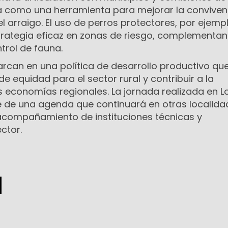
a como una herramienta para mejorar la conviven
el arraigo. El uso de perros protectores, por ejempl
rategia eficaz en zonas de riesgo, complementa
trol de fauna.
rcan en una política de desarrollo productivo qu
e equidad para el sector rural y contribuir a la
s economías regionales. La jornada realizada en L
 de una agenda que continuará en otras localida
l acompañamiento de instituciones técnicas y
ctor.