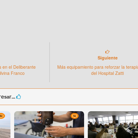
Siguiente
s en el Deliberante
Más equipamiento para reforzar la terapi
ilvina Franco
del Hospital Zatti
esar...