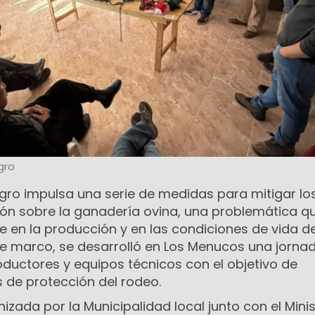
gro
egro impulsa una serie de medidas para mitigar lo
ión sobre la ganadería ovina, una problemática q
 en la producción y en las condiciones de vida de
ese marco, se desarrolló en Los Menucos una jorna
oductores y equipos técnicos con el objetivo de
s de protección del rodeo.
izada por la Municipalidad local junto con el Minis