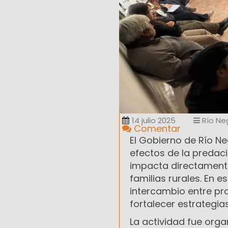
14 julio 2025
Río Ne
Comentar
El Gobierno de Río N
efectos de la predac
impacta directamente
familias rurales. En 
intercambio entre pr
fortalecer estrategia
La actividad fue organ