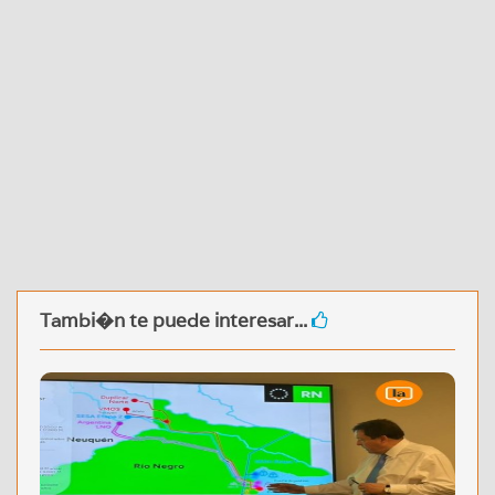
Tambi�n te puede interesar...