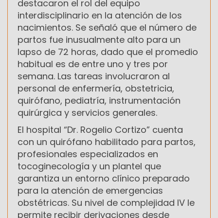
destacaron el rol del equipo
interdisciplinario en la atención de los
nacimientos. Se señaló que el número de
partos fue inusualmente alto para un
lapso de 72 horas, dado que el promedio
habitual es de entre uno y tres por
semana. Las tareas involucraron al
personal de enfermería, obstetricia,
quirófano, pediatría, instrumentación
quirúrgica y servicios generales.
El hospital “Dr. Rogelio Cortizo” cuenta
con un quirófano habilitado para partos,
profesionales especializados en
tocoginecología y un plantel que
garantiza un entorno clínico preparado
para la atención de emergencias
obstétricas. Su nivel de complejidad IV le
permite recibir derivaciones desde