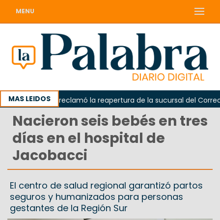
MENU
MAS LEIDOS
Odarda reclamó la reapertura de la sucursal del Correo Ar
Nacieron seis bebés en tres
días en el hospital de
Jacobacci
El centro de salud regional garantizó partos
seguros y humanizados para personas
gestantes de la Región Sur