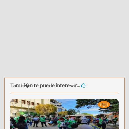
Tambi�n te puede interesar...