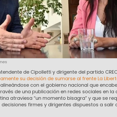
ones
intendente de Cipolletti y dirigente del partido CRE
amente su decisión de sumarse al frente La Liber
, alineándose con el gobierno nacional que encab
a través de una publicación en redes sociales en la
tina atraviesa “un momento bisagra” y que se req
decisiones firmes y dirigentes dispuestos a salir 