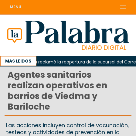
MENU
MAS LEIDOS
Odarda reclamó la reapertura de la sucursal del Correo Ar
Agentes sanitarios
realizan operativos en
barrios de Viedma y
Bariloche
Las acciones incluyen control de vacunación,
testeos y actividades de prevención en la