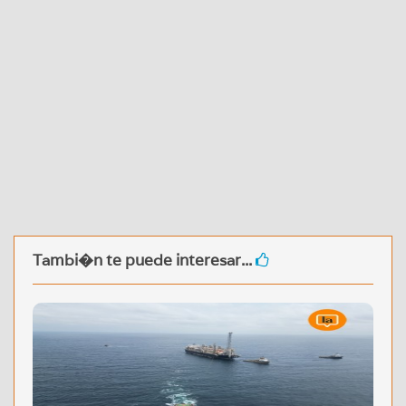
Tambi�n te puede interesar...