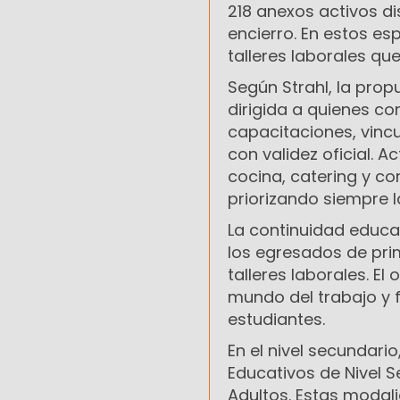
218 anexos activos di
encierro. En estos e
talleres laborales qu
Según Strahl, la prop
dirigida a quienes con
capacitaciones, vinc
con validez oficial. 
cocina, catering y co
priorizando siempre l
La continuidad educati
los egresados de pri
talleres laborales. El
mundo del trabajo y f
estudiantes.
En el nivel secundari
Educativos de Nivel 
Adultos. Estas moda