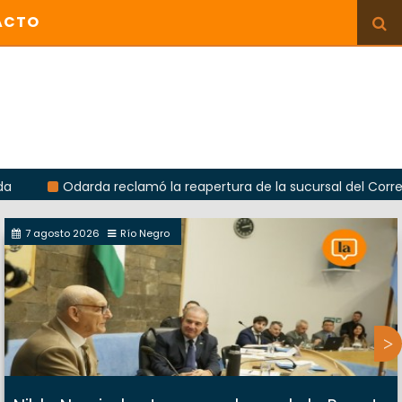
ACTO
Odarda reclamó la reapertura de la sucursal del Correo Argenti
7 agosto 2026
Río Negro