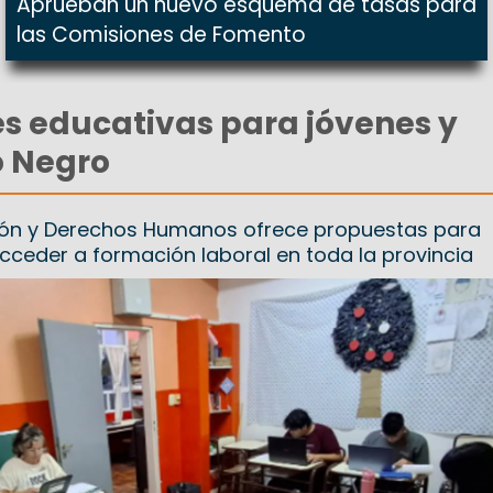
Aprueban un nuevo esquema de tasas para
las Comisiones de Fomento
s educativas para jóvenes y
o Negro
ción y Derechos Humanos ofrece propuestas para
cceder a formación laboral en toda la provincia