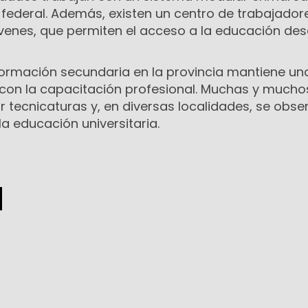
 federal. Además, existen un centro de trabajador
óvenes, que permiten el acceso a la educación des
 formación secundaria en la provincia mantiene un
 con la capacitación profesional. Muchas y mucho
 tecnicaturas y, en diversas localidades, se obse
la educación universitaria.