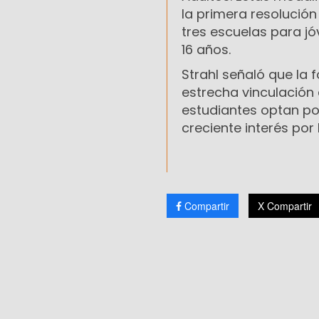
la primera resolución
tres escuelas para j
16 años.
Strahl señaló que la
estrecha vinculación
estudiantes optan por
creciente interés por 
Compartir
X Compartir