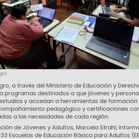
gro
gro, a través del Ministerio de Educación y Derech
 programas destinados a que jóvenes y persona
 estudios y accedan a herramientas de formación 
e acompañamiento pedagógico y certificaciones co
tadas a las necesidades de cada región.
ción de Jóvenes y Adultos, Marcela Strahl, inform
 33 Escuelas de Educación Básica para Adultos (E