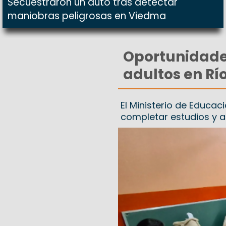
Secuestraron un auto tras detectar
maniobras peligrosas en Viedma
Oportunidade
adultos en Rí
El Ministerio de Educa
completar estudios y a