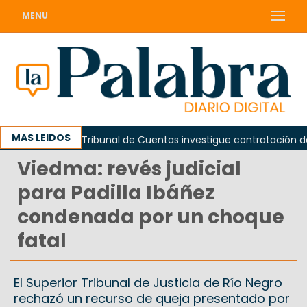
MENU
MAS LEIDOS
iden que el Tribunal de Cuentas investigue contratación de baño
Viedma: revés judicial
para Padilla Ibáñez
condenada por un choque
fatal
El Superior Tribunal de Justicia de Río Negro
rechazó un recurso de queja presentado por