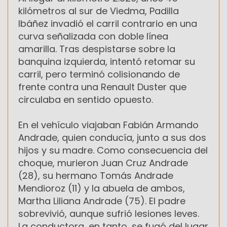
kilómetros al sur de Viedma, Padilla
Ibáñez invadió el carril contrario en una
curva señalizada con doble línea
amarilla. Tras despistarse sobre la
banquina izquierda, intentó retomar su
carril, pero terminó colisionando de
frente contra una Renault Duster que
circulaba en sentido opuesto.
En el vehículo viajaban Fabián Armando
Andrade, quien conducía, junto a sus dos
hijos y su madre. Como consecuencia del
choque, murieron Juan Cruz Andrade
(28), su hermano Tomás Andrade
Mendioroz (11) y la abuela de ambos,
Martha Liliana Andrade (75). El padre
sobrevivió, aunque sufrió lesiones leves.
La conductora, en tanto, se fugó del lugar