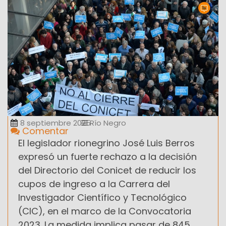
8 septiembre 2025
Río Negro
Comentar
El legislador rionegrino José Luis Berros
expresó un fuerte rechazo a la decisión
del Directorio del Conicet de reducir los
cupos de ingreso a la Carrera del
Investigador Científico y Tecnológico
(CIC), en el marco de la Convocatoria
2023. La medida implica pasar de 845