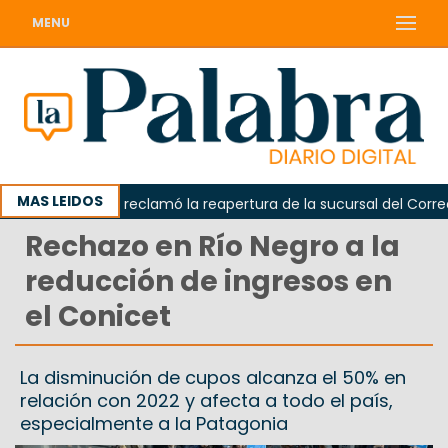
MENU
MAS LEIDOS
Odarda reclamó la reapertura de la sucursal del Correo Ar
Rechazo en Río Negro a la
reducción de ingresos en
el Conicet
La disminución de cupos alcanza el 50% en
relación con 2022 y afecta a todo el país,
especialmente a la Patagonia