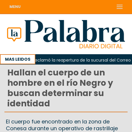
MENU
MAS LEIDOS
Odarda reclamó la reapertura de la sucursal del Correo Arg
Hallan el cuerpo de un
hombre en el río Negro y
buscan determinar su
identidad
El cuerpo fue encontrado en la zona de
Conesa durante un operativo de rastrillaje