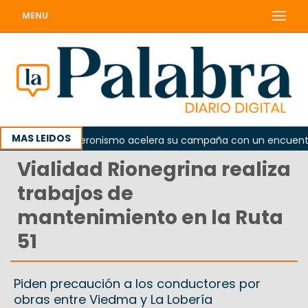
MENU
MAS LEIDOS
da
El peronismo acelera su campaña con un encuentro p
Vialidad Rionegrina realiza
trabajos de
mantenimiento en la Ruta
51
Piden precaución a los conductores por
obras entre Viedma y La Lobería