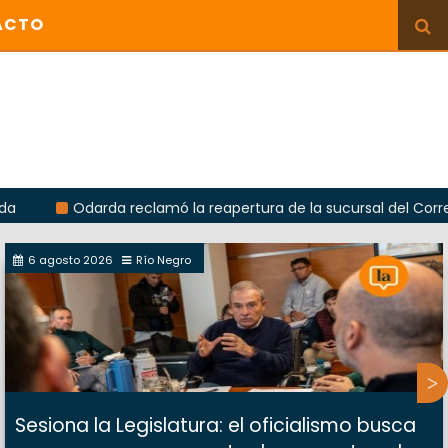
ACTO
Odarda reclamó la reapertura de la sucursal del Correo Argenti
6 agosto 2026
Río Negro
Sesiona la Legislatura: el oficialismo busca