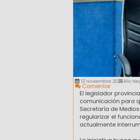
12 noviembre 2025
Río Ne
Comentar
El legislador provinc
comunicación para qu
Secretaría de Medios
regularizar el funcion
actualmente interrump