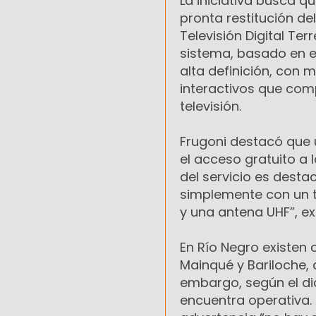
La iniciativa busca q
pronta restitución de
Televisión Digital Ter
sistema, basado en e
alta definición, con 
interactivos que com
televisión.
Frugoni destacó que u
el acceso gratuito a l
del servicio es desta
simplemente con un te
y una antena UHF”, ex
En Río Negro existen
Mainqué y Bariloche, 
embargo, según el dia
encuentra operativa.