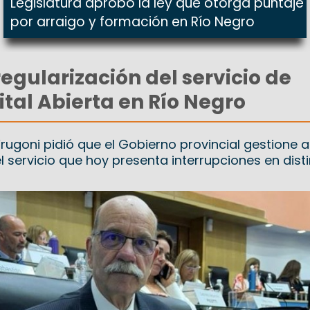
Legislatura aprobó la ley que otorga puntaje
por arraigo y formación en Río Negro
egularización del servicio de
ital Abierta en Río Negro
Frugoni pidió que el Gobierno provincial gestione 
el servicio que hoy presenta interrupciones en dist