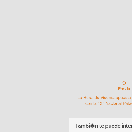
Previa
La Rural de Viedma apuesta 
con la 13° Nacional Pat
Tambi�n te puede inter