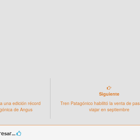
Siguiente
a una edición récord
Tren Patagónico habilitó la venta de pa
agónica de Angus
viajar en septiembre
esar...