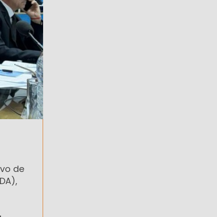
ivo de
TDA),