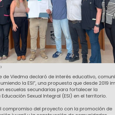
a
e de Viedma declaró de interés educativo, comuni
Asumiendo la ESI”, una propuesta que desde 2019 i
on escuelas secundarias para fortalecer la
ducación Sexual Integral (ESI) en el territorio.
a el compromiso del proyecto con la promoción de