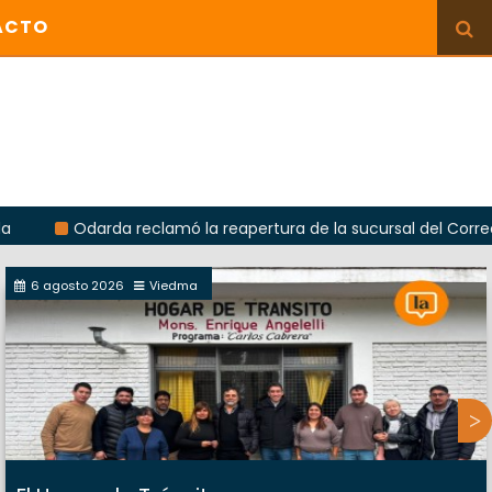
ACTO
Odarda reclamó la reapertura de la sucursal del Correo Argenti
6 agosto 2026
Viedma