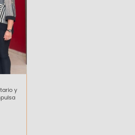
tario y
mpulsa