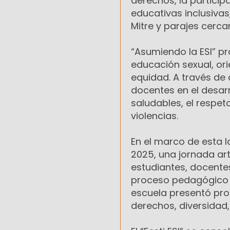
derechos, la particip
educativas inclusivas
Mitre y parajes cerca
“Asumiendo la ESI” pr
educación sexual, or
equidad. A través de
docentes en el desar
saludables, el respet
violencias.
En el marco de esta la
2025, una jornada art
estudiantes, docentes
proceso pedagógico c
escuela presentó prod
derechos, diversidad,