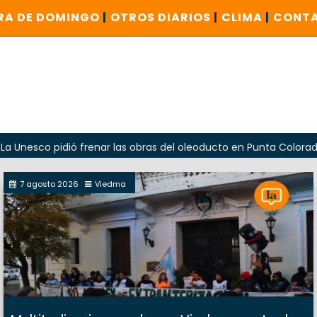
RA DE DOMINGO
|
OTROS DIARIOS
|
CLIMA
|
CONT
 pidió frenar las obras del oleoducto en Punta Colorada
7 agosto 2026
Viedma