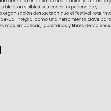
olidó como un espacio de celebración y expresión ju
s hicieron visibles sus voces, experiencias y
a organización destacaron que el festival reafirma
n Sexual Integral como una herramienta clave par
 más empáticas, igualitarias y libres de violencia