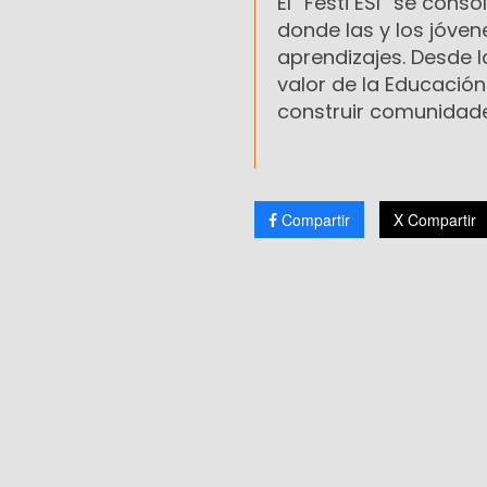
El “Festi ESI” se cons
donde las y los jóvene
aprendizajes. Desde l
valor de la Educació
construir comunidades
Compartir
X Compartir