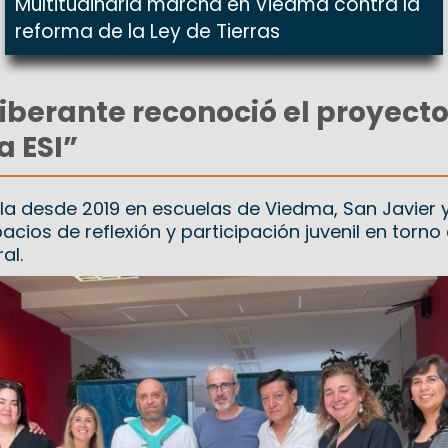
Multitudinaria marcha en Viedma contra la
reforma de la Ley de Tierras
liberante reconoció el proyect
 ESI”
olla desde 2019 en escuelas de Viedma, San Javier 
cios de reflexión y participación juvenil en torno 
al.