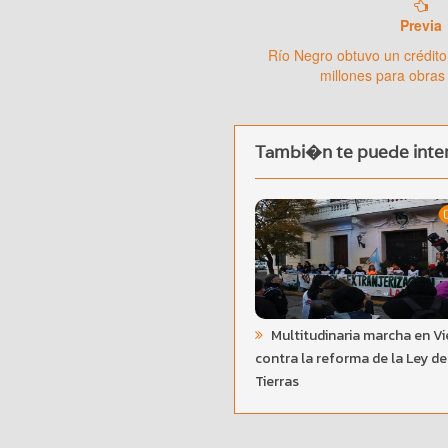
Previa
Río Negro obtuvo un crédito
millones para obras
Tambi�n te puede inter
Multitudinaria marcha en V
contra la reforma de la Ley de
Tierras