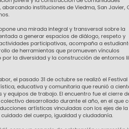
ación juvenil y la construcción de comunidades
, abarcando instituciones de Viedma, San Javier,
nos.
opone una mirada integral y transversal sobre la
ientada a generar espacios de diálogo, respeto y
 actividades participativas, acompaña a estudiant
rollo de herramientas que promueven vínculos
o por la diversidad y la construcción de entornos l
bor, el pasado 31 de octubre se realizó el Festival 
ística, educativa y comunitaria que reunió a cien
 y equipos de trabajo. El encuentro fue el cierre d
olectivo desarrollado durante el año, en el que 
ucciones artísticas vinculadas con los ejes de la 
 cuidado del cuerpo, igualdad y ciudadanía.