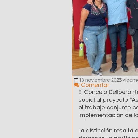
13 noviembre 2025
Viedm
Comentar
El Concejo Deliberant
social al proyecto “
el trabajo conjunto c
implementación de la E
La distinción resalt