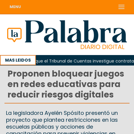
MENU
MAS LEIDOS
Piden que el Tribunal de Cuentas investigue contratación
Proponen bloquear juegos
en redes educativas para
reducir riesgos digitales
La legisladora Ayelén Spósito presentó un
proyecto que plantea restricciones en las
escuelas públicas y acciones de
capacitación para prevenir violencias en