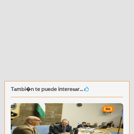
Tambi�n te puede interesar...