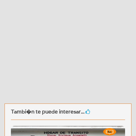
Tambi�n te puede interesar...