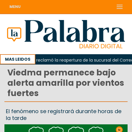
MENU
MAS LEIDOS
Odarda reclamó la reapertura de la sucursal del Correo A
Viedma permanece bajo
alerta amarilla por vientos
fuertes
El fenómeno se registrará durante horas de
la tarde