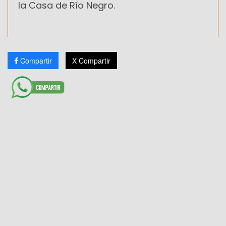
la Casa de Río Negro.
Compartir
X Compartir