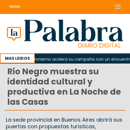
MENU
MAS LEIDOS
a
El peronismo acelera su campaña con un encuentro pr
Río Negro muestra su
identidad cultural y
productiva en La Noche de
las Casas
La sede provincial en Buenos Aires abrirá sus
puertas con propuestas turísticas,