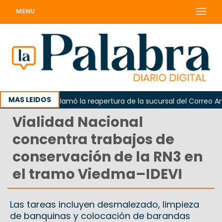
MENU
MAS LEIDOS
Odarda reclamó la reapertura de la sucursal del Correo Argenti
Vialidad Nacional
concentra trabajos de
conservación de la RN3 en
el tramo Viedma–IDEVI
Las tareas incluyen desmalezado, limpieza
de banquinas y colocación de barandas