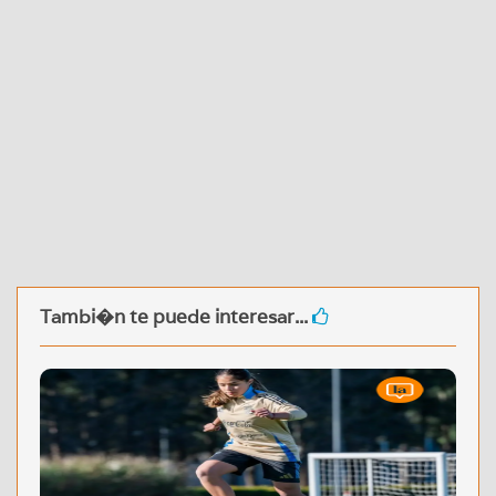
Tambi�n te puede interesar...