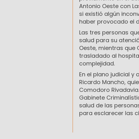
Antonio Oeste con Las
si existió algún inco
haber provocado el d
Las tres personas qu
salud para su atenció
Oeste, mientras que 
trasladado al hospit
complejidad.
En el plano judicial y
Ricardo Mancho, quie
Comodoro Rivadavia. 
Gabinete Criminalísti
salud de las personas
para esclarecer las c