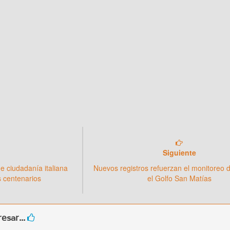
Siguiente
de ciudadanía italiana
Nuevos registros refuerzan el monitoreo 
os centenarios
el Golfo San Matías
esar...