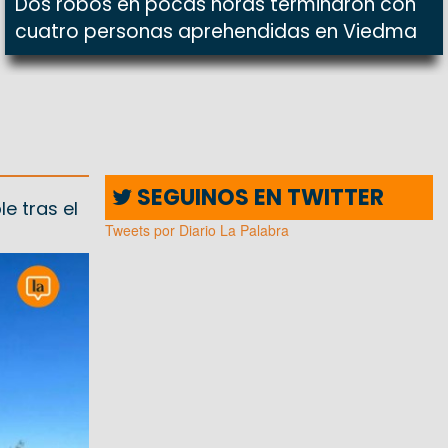
Dos robos en pocas horas terminaron con
cuatro personas aprehendidas en Viedma
SEGUINOS EN TWITTER
e tras el
Tweets por Diario La Palabra