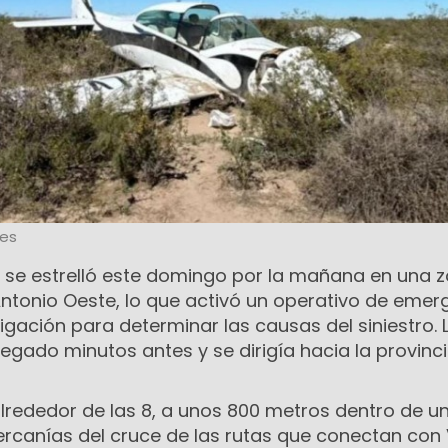
les
 se estrelló este domingo por la mañana en una 
Antonio Oeste, lo que activó un operativo de emer
tigación para determinar las causas del siniestro. 
gado minutos antes y se dirigía hacia la provinc
alrededor de las 8, a unos 800 metros dentro de u
rcanías del cruce de las rutas que conectan con