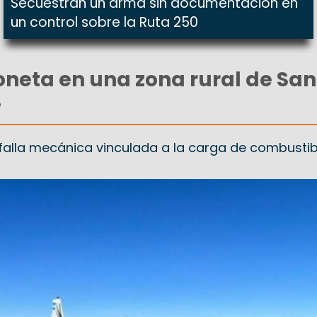
Secuestran un arma sin documentación en
un control sobre la Ruta 250
neta en una zona rural de San
e
falla mecánica vinculada a la carga de combustibl