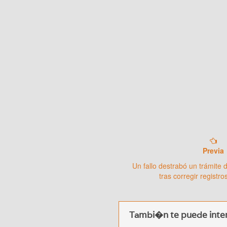
Previa
Un fallo destrabó un trámite 
tras corregir registr
Tambi�n te puede inter