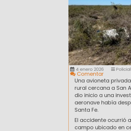
4 enero 2026
Policia
Comentar
Una avioneta privada
rural cercana a San 
dio inicio a una inves
aeronave había despe
Santa Fe.
El accidente ocurrió 
campo ubicado en ce