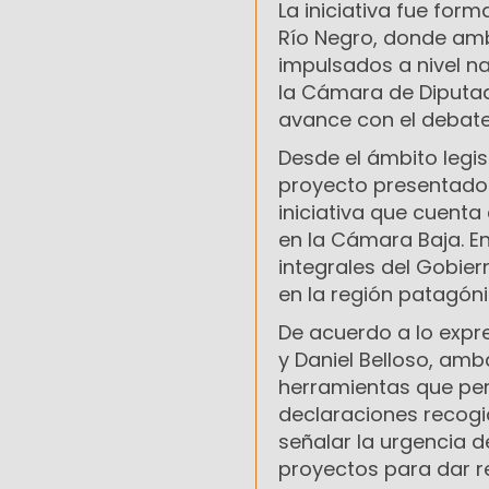
La iniciativa fue form
Río Negro, donde am
impulsados a nivel na
la Cámara de Diputad
avance con el debate
Desde el ámbito legis
proyecto presentado 
iniciativa que cuenta
en la Cámara Baja. E
integrales del Gobier
en la región patagóni
De acuerdo a lo expre
y Daniel Belloso, amb
herramientas que per
declaraciones recogid
señalar la urgencia 
proyectos para dar r