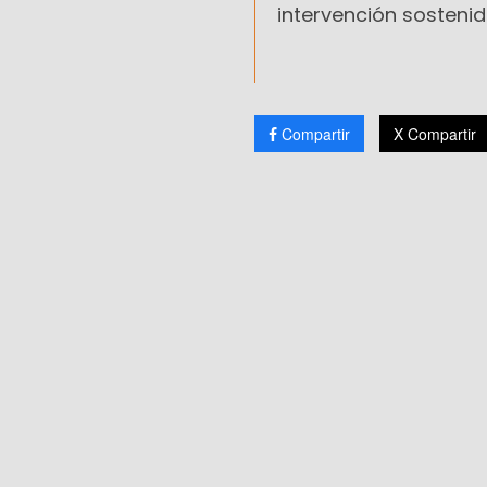
intervención sostenid
Compartir
X Compartir