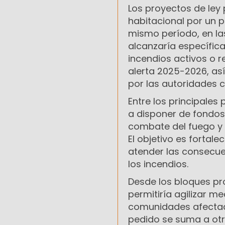
Los proyectos de ley
habitacional por un p
mismo período, en la
alcanzaría específic
incendios activos o 
alerta 2025-2026, as
por las autoridades 
Entre los principales 
a disponer de fondos 
combate del fuego y 
El objetivo es fortal
atender las consecue
los incendios.
Desde los bloques pr
permitiría agilizar m
comunidades afectada
pedido se suma a otr