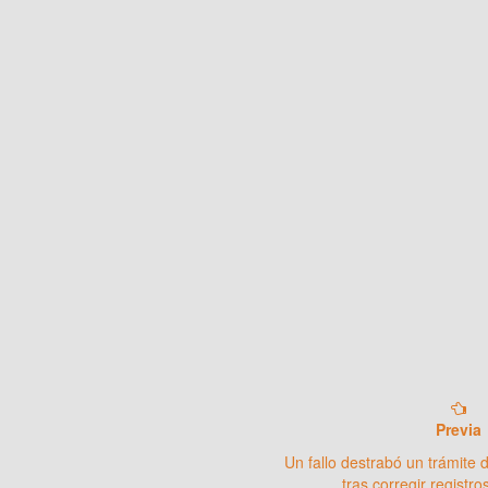
Previa
Un fallo destrabó un trámite 
tras corregir registr