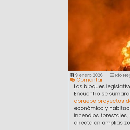
9 enero 2026
Río Ne
Comentar
Los bloques legislati
Encuentro se sumaro
apruebe proyectos de
económica y habitaci
incendios forestales
directa en amplias z