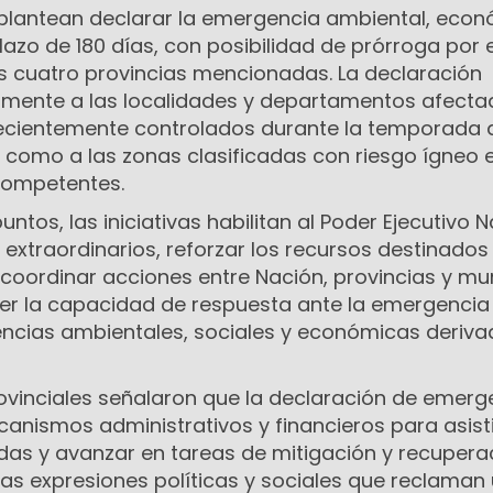
 plantean declarar la emergencia ambiental, econ
lazo de 180 días, con posibilidad de prórroga por e
s cuatro provincias mencionadas. La declaración
amente a las localidades y departamentos afecta
recientemente controlados durante la temporada 
í como a las zonas clasificadas con riesgo ígneo
competentes.
puntos, las iniciativas habilitan al Poder Ejecutivo 
extraordinarios, reforzar los recursos destinados 
coordinar acciones entre Nación, provincias y mun
ecer la capacidad de respuesta ante la emergencia
ncias ambientales, sociales y económicas deriva
ovinciales señalaron que la declaración de emerg
ecanismos administrativos y financieros para asisti
s y avanzar en tareas de mitigación y recuperaci
as expresiones políticas y sociales que reclaman