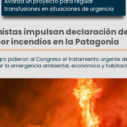
Avanza un proyecto para regular
transfusiones en situaciones de urgencia
istas impulsan declaración d
r incendios en la Patagonia
gro pidieron al Congreso el tratamiento urgente d
r la emergencia ambiental, económica y habitaci